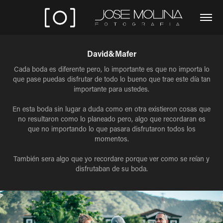
David&Mafer
Cada boda es diferente pero, lo importante es que no importa lo
que pase puedas disfrutar de todo lo bueno que trae este día tan
importante para ustedes.
En esta boda sin lugar a duda como en otra existieron cosas que
no resultaron como lo planeado pero, algo que recordaran es
que no importando lo que pasara disfrutaron todos los
momentos.
También sera algo que yo recordare porque ver como se reían y
disfrutaban de su boda.